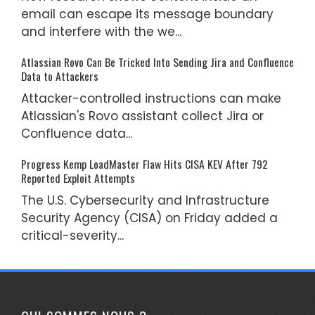
email can escape its message boundary
and interfere with the we...
Atlassian Rovo Can Be Tricked Into Sending Jira and Confluence
Data to Attackers
Attacker-controlled instructions can make
Atlassian's Rovo assistant collect Jira or
Confluence data...
Progress Kemp LoadMaster Flaw Hits CISA KEV After 792
Reported Exploit Attempts
The U.S. Cybersecurity and Infrastructure
Security Agency (CISA) on Friday added a
critical-severity...