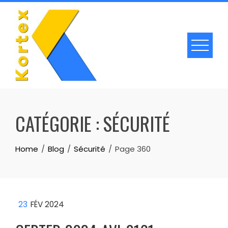
Skip
to
content
CATÉGORIE :
SÉCURITÉ
Home
Blog
Sécurité
Page 360
23
FÉV 2024