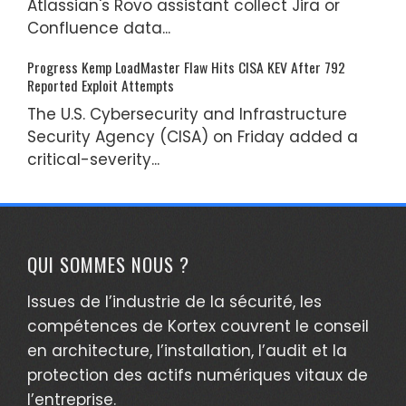
Atlassian's Rovo assistant collect Jira or
Confluence data...
Progress Kemp LoadMaster Flaw Hits CISA KEV After 792
Reported Exploit Attempts
The U.S. Cybersecurity and Infrastructure
Security Agency (CISA) on Friday added a
critical-severity...
QUI SOMMES NOUS ?
Issues de l’industrie de la sécurité, les
compétences de Kortex couvrent le conseil
en architecture, l’installation, l’audit et la
protection des actifs numériques vitaux de
l’entreprise.