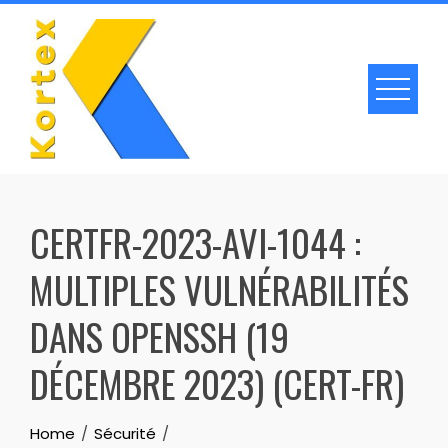
Skip
to
content
CERTFR-2023-AVI-1044 :
MULTIPLES VULNÉRABILITÉS
DANS OPENSSH (19
DÉCEMBRE 2023) (CERT-FR)
Home
Sécurité