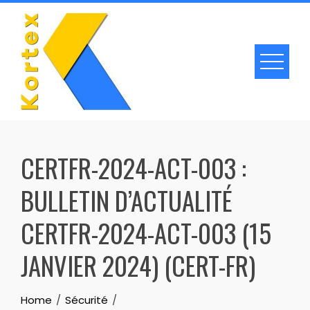
Skip
to
content
CERTFR-2024-ACT-003 :
BULLETIN D’ACTUALITÉ
CERTFR-2024-ACT-003 (15
JANVIER 2024) (CERT-FR)
Home
Sécurité