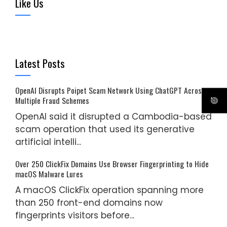
Like Us
Latest Posts
OpenAI Disrupts Poipet Scam Network Using ChatGPT Across
Multiple Fraud Schemes
OpenAI said it disrupted a Cambodia-based
scam operation that used its generative
artificial intelli...
Over 250 ClickFix Domains Use Browser Fingerprinting to Hide
macOS Malware Lures
A macOS ClickFix operation spanning more
than 250 front-end domains now
fingerprints visitors before...