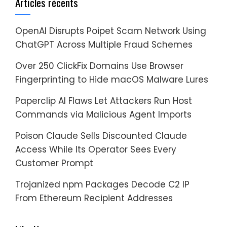
Articles récents
OpenAI Disrupts Poipet Scam Network Using
ChatGPT Across Multiple Fraud Schemes
Over 250 ClickFix Domains Use Browser
Fingerprinting to Hide macOS Malware Lures
Paperclip AI Flaws Let Attackers Run Host
Commands via Malicious Agent Imports
Poison Claude Sells Discounted Claude
Access While Its Operator Sees Every
Customer Prompt
Trojanized npm Packages Decode C2 IP
From Ethereum Recipient Addresses