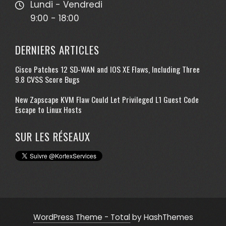
Lundi - Vendredi
9:00 - 18:00
DERNIERS ARTICLES
Cisco Patches 12 SD-WAN and IOS XE Flaws, Including Three
9.8 CVSS Score Bugs
New Zapscape KVM Flaw Could Let Privileged L1 Guest Code
Escape to Linux Hosts
SUR LES RÉSEAUX
WordPress Theme - Total
by HashThemes