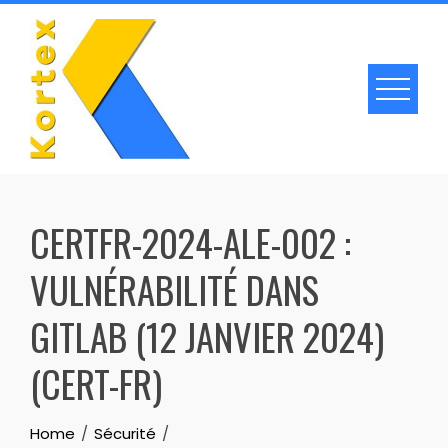
Skip
to
content
CERTFR-2024-ALE-002 :
VULNÉRABILITÉ DANS
GITLAB (12 JANVIER 2024)
(CERT-FR)
Home
Sécurité