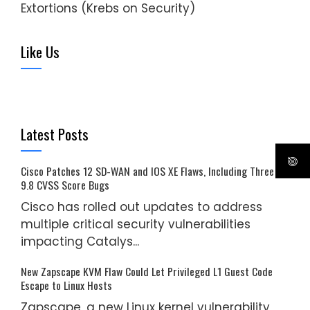
Extortions (Krebs on Security)
Like Us
Latest Posts
Cisco Patches 12 SD-WAN and IOS XE Flaws, Including Three
9.8 CVSS Score Bugs
Cisco has rolled out updates to address
multiple critical security vulnerabilities
impacting Catalys...
New Zapscape KVM Flaw Could Let Privileged L1 Guest Code
Escape to Linux Hosts
Zapscape, a new Linux kernel vulnerability,