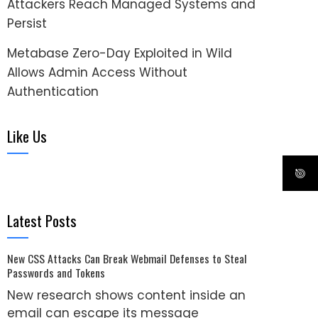
Attackers Reach Managed Systems and
Persist
Metabase Zero-Day Exploited in Wild
Allows Admin Access Without
Authentication
Like Us
Latest Posts
New CSS Attacks Can Break Webmail Defenses to Steal
Passwords and Tokens
New research shows content inside an
email can escape its message