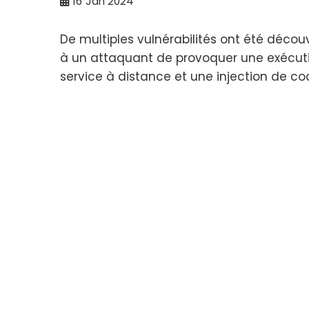
16
Jan 2024
De multiples vulnérabilités ont été découv
à un attaquant de provoquer une exécutio
service à distance et une injection de co