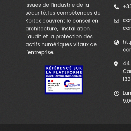
Issues de l’industrie de la
+33
sécurité, les compétences de
co
Kortex couvrent le conseil en
co
architecture, l’installation,
l’audit et la protection des
htt
actifs numériques vitaux de
co
l’entreprise.
44 
Ca
133
Lun
9:0