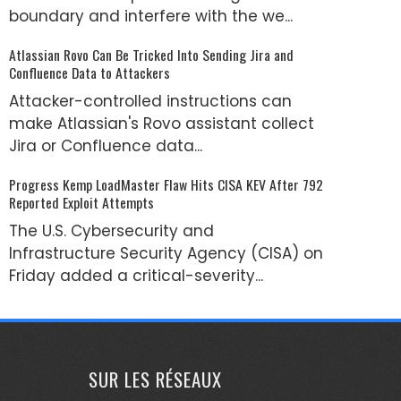
boundary and interfere with the we...
Atlassian Rovo Can Be Tricked Into Sending Jira and
Confluence Data to Attackers
Attacker-controlled instructions can
make Atlassian's Rovo assistant collect
Jira or Confluence data...
Progress Kemp LoadMaster Flaw Hits CISA KEV After 792
Reported Exploit Attempts
The U.S. Cybersecurity and
Infrastructure Security Agency (CISA) on
Friday added a critical-severity...
SUR LES RÉSEAUX