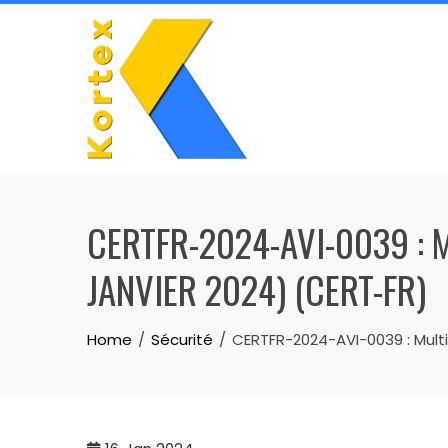
Skip
to
content
CERTFR-2024-AVI-0039 : 
JANVIER 2024) (CERT-FR)
Home
Sécurité
CERTFR-2024-AVI-0039 : Multip