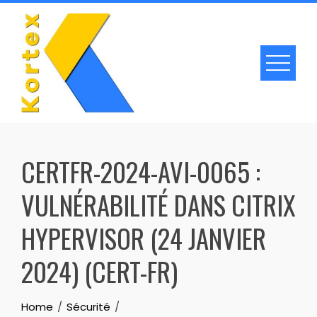
Skip
to
content
CERTFR-2024-AVI-0065 :
VULNÉRABILITÉ DANS CITRIX
HYPERVISOR (24 JANVIER
2024) (CERT-FR)
Home
Sécurité