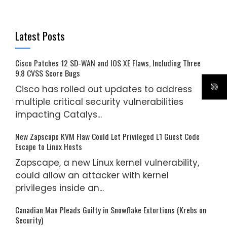
Latest Posts
Cisco Patches 12 SD-WAN and IOS XE Flaws, Including Three
9.8 CVSS Score Bugs
Cisco has rolled out updates to address
multiple critical security vulnerabilities
impacting Catalys...
New Zapscape KVM Flaw Could Let Privileged L1 Guest Code
Escape to Linux Hosts
Zapscape, a new Linux kernel vulnerability,
could allow an attacker with kernel
privileges inside an...
Canadian Man Pleads Guilty in Snowflake Extortions (Krebs on
Security)