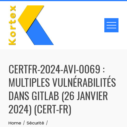
Skip
to
content
CERTFR-2024-AVI-0069 :
MULTIPLES VULNÉRABILITÉS
DANS GITLAB (26 JANVIER
2024) (CERT-FR)
Home
Sécurité