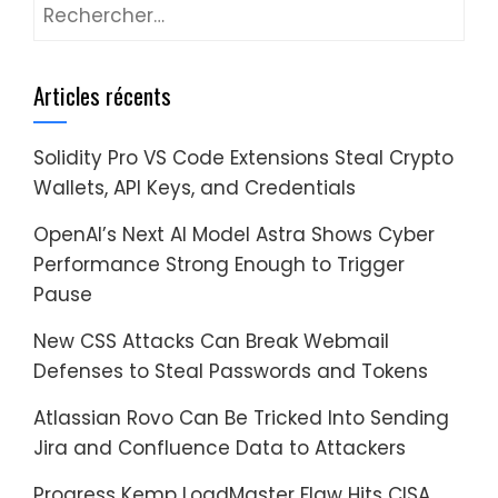
Rechercher :
Articles récents
Solidity Pro VS Code Extensions Steal Crypto
Wallets, API Keys, and Credentials
OpenAI’s Next AI Model Astra Shows Cyber
Performance Strong Enough to Trigger
Pause
New CSS Attacks Can Break Webmail
Defenses to Steal Passwords and Tokens
Atlassian Rovo Can Be Tricked Into Sending
Jira and Confluence Data to Attackers
Progress Kemp LoadMaster Flaw Hits CISA