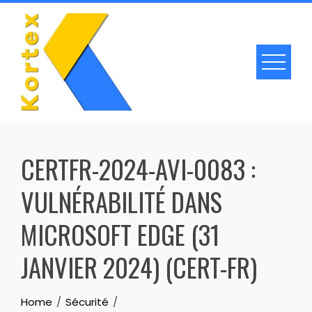
Skip
to
content
CERTFR-2024-AVI-0083 :
VULNÉRABILITÉ DANS
MICROSOFT EDGE (31
JANVIER 2024) (CERT-FR)
Home
Sécurité