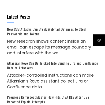
Latest Posts
New CSS Attacks Can Break Webmail Defenses to Steal
Passwords and Tokens
New research shows content inside an
email can escape its message boundary
and interfere with the we...
Atlassian Rovo Can Be Tricked Into Sending Jira and Confluence
Data to Attackers
Attacker-controlled instructions can make
Atlassian's Rovo assistant collect Jira or
Confluence data...
Progress Kemp LoadMaster Flaw Hits CISA KEV After 792
Reported Exploit Attempts