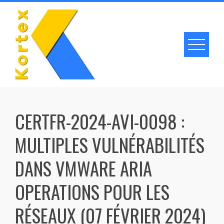
Skip
to
content
CERTFR-2024-AVI-0098 :
MULTIPLES VULNÉRABILITÉS
DANS VMWARE ARIA
OPERATIONS POUR LES
RÉSEAUX (07 FÉVRIER 2024)