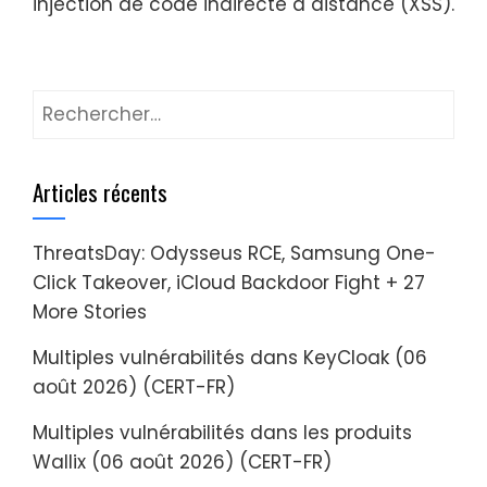
injection de code indirecte à distance (XSS).
Rechercher :
Articles récents
ThreatsDay: Odysseus RCE, Samsung One-
Click Takeover, iCloud Backdoor Fight + 27
More Stories
Multiples vulnérabilités dans KeyCloak (06
août 2026) (CERT-FR)
Multiples vulnérabilités dans les produits
Wallix (06 août 2026) (CERT-FR)