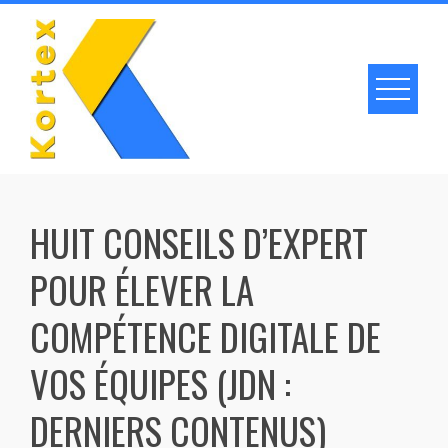
Skip
to
content
HUIT CONSEILS D’EXPERT
POUR ÉLEVER LA
COMPÉTENCE DIGITALE DE
VOS ÉQUIPES (JDN :
DERNIERS CONTENUS)