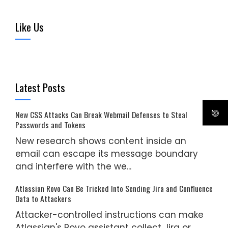
Like Us
Latest Posts
New CSS Attacks Can Break Webmail Defenses to Steal
Passwords and Tokens
New research shows content inside an
email can escape its message boundary
and interfere with the we...
Atlassian Rovo Can Be Tricked Into Sending Jira and Confluence
Data to Attackers
Attacker-controlled instructions can make
Atlassian's Rovo assistant collect Jira or