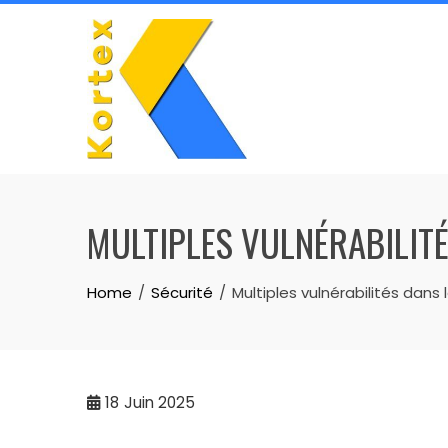
Skip
to
content
MULTIPLES VULNÉRABILITÉ
Home
Sécurité
Multiples vulnérabilités dans 
18
Juin 2025