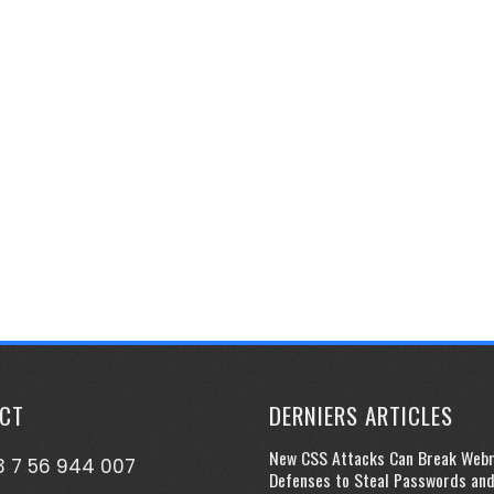
CT
DERNIERS ARTICLES
New CSS Attacks Can Break Web
 7 56 944 007
Defenses to Steal Passwords an