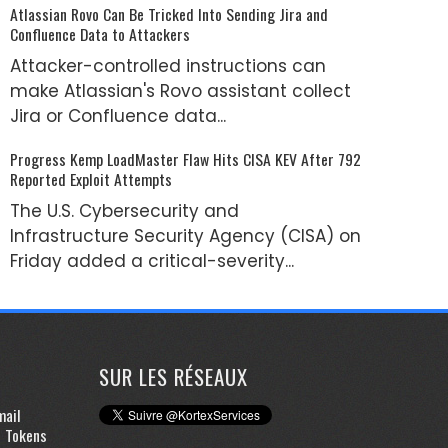
Atlassian Rovo Can Be Tricked Into Sending Jira and
Confluence Data to Attackers
Attacker-controlled instructions can
make Atlassian's Rovo assistant collect
Jira or Confluence data...
Progress Kemp LoadMaster Flaw Hits CISA KEV After 792
Reported Exploit Attempts
The U.S. Cybersecurity and
Infrastructure Security Agency (CISA) on
Friday added a critical-severity...
SUR LES RÉSEAUX
mail
d Tokens