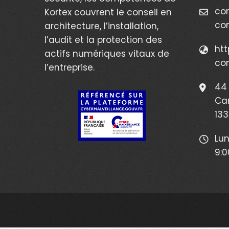
co
Kortex couvrent le conseil en
co
architecture, l’installation,
l’audit et la protection des
htt
actifs numériques vitaux de
co
l’entreprise.
44 
Ca
133
Lun
9:0