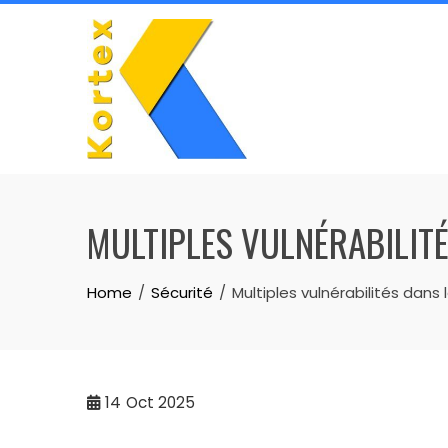
Skip
to
content
MULTIPLES VULNÉRABILITÉ
Home
Sécurité
Multiples vulnérabilités dans
14
Oct 2025