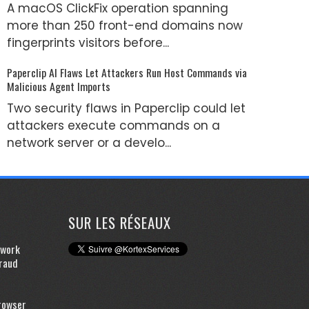
A macOS ClickFix operation spanning
more than 250 front-end domains now
fingerprints visitors before...
Paperclip AI Flaws Let Attackers Run Host Commands via
Malicious Agent Imports
Two security flaws in Paperclip could let
attackers execute commands on a
network server or a develo...
SUR LES RÉSEAUX
twork
raud
rowser