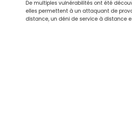
De multiples vulnérabilités ont été décou
elles permettent à un attaquant de prov
distance, un déni de service à distance e