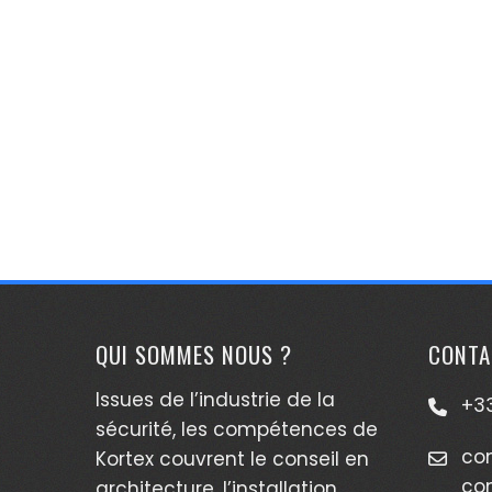
QUI SOMMES NOUS ?
CONTA
Issues de l’industrie de la
+33
sécurité, les compétences de
co
Kortex couvrent le conseil en
co
architecture, l’installation,