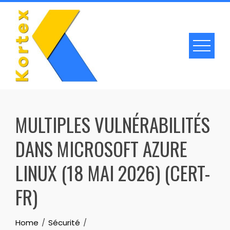
Skip
to
content
MULTIPLES VULNÉRABILITÉS
DANS MICROSOFT AZURE
LINUX (18 MAI 2026) (CERT-
FR)
Home
Sécurité