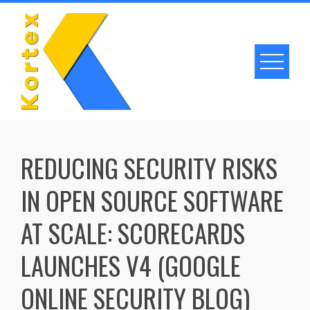
Skip
to
content
REDUCING SECURITY RISKS
IN OPEN SOURCE SOFTWARE
AT SCALE: SCORECARDS
LAUNCHES V4 (GOOGLE
ONLINE SECURITY BLOG)