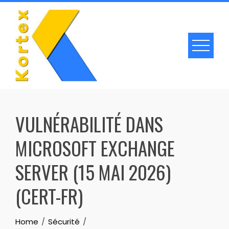
Skip
to
content
VULNÉRABILITÉ DANS
MICROSOFT EXCHANGE
SERVER (15 MAI 2026)
(CERT-FR)
Home
Sécurité