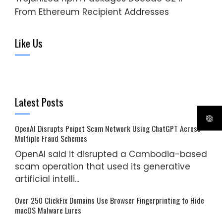
From Ethereum Recipient Addresses
Like Us
Latest Posts
OpenAI Disrupts Poipet Scam Network Using ChatGPT Across
Multiple Fraud Schemes
OpenAI said it disrupted a Cambodia-based
scam operation that used its generative
artificial intelli...
Over 250 ClickFix Domains Use Browser Fingerprinting to Hide
macOS Malware Lures