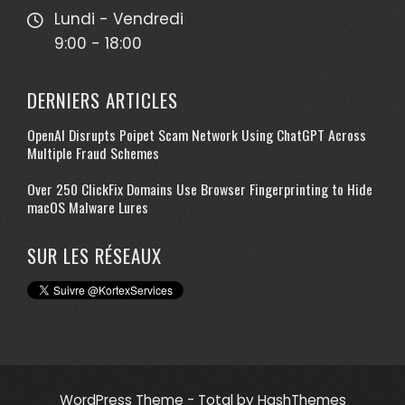
Lundi - Vendredi
9:00 - 18:00
DERNIERS ARTICLES
OpenAI Disrupts Poipet Scam Network Using ChatGPT Across
Multiple Fraud Schemes
Over 250 ClickFix Domains Use Browser Fingerprinting to Hide
macOS Malware Lures
SUR LES RÉSEAUX
WordPress Theme - Total
by HashThemes