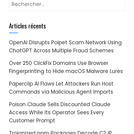
Rechercher :
Articles récents
OpenAI Disrupts Poipet Scam Network Using
ChatGPT Across Multiple Fraud Schemes
Over 250 ClickFix Domains Use Browser
Fingerprinting to Hide macOS Malware Lures
Paperclip AI Flaws Let Attackers Run Host
Commands via Malicious Agent Imports
Poison Claude Sells Discounted Claude
Access While Its Operator Sees Every
Customer Prompt
Trojanized npm Packages Decode C2 IP